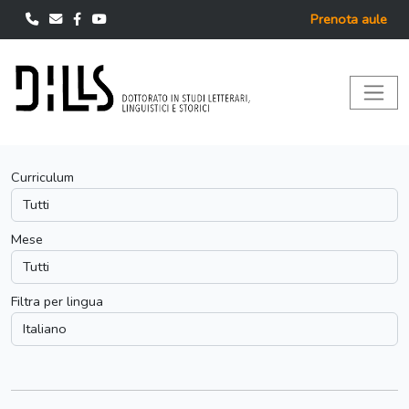
Prenota aule
Curriculum
Mese
Filtra per lingua