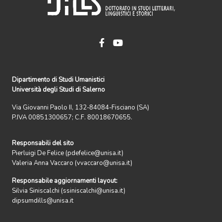
Dipartimento di Studi Umanistici
Università degli Studi di Salerno
Via Giovanni Paolo II, 132-84084-Fisciano (SA)
P.IVA 00851300657; C.F. 80018670655.
Responsabili del sito
Pierluigi De Felice (pdefelice@unisa.it)
Valeria Anna Vaccaro (vvaccaro@unisa.it)
Responsabile aggiornamenti layout:
Silvia Siniscalchi (ssiniscalchi@unisa.it)
dipsumdills@unisa.it