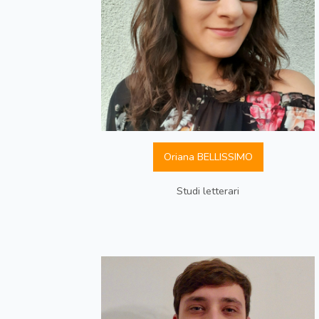
Oriana BELLISSIMO
Studi letterari