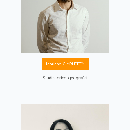
Mariano CIARLETTA
Studi storico-geografici