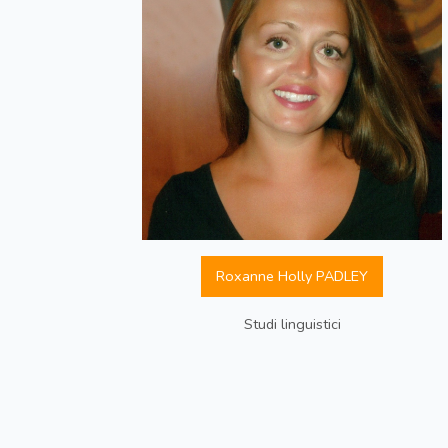
Roxanne Holly PADLEY
Studi linguistici