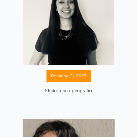
Rosanna GIUDICE
Studi storico-geografici