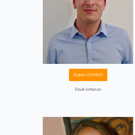
Ruben DONNO
Studi letterari