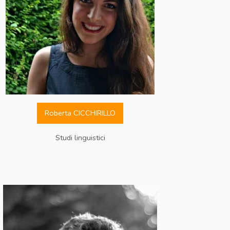
Roberta CICCHIRILLO
Studi linguistici