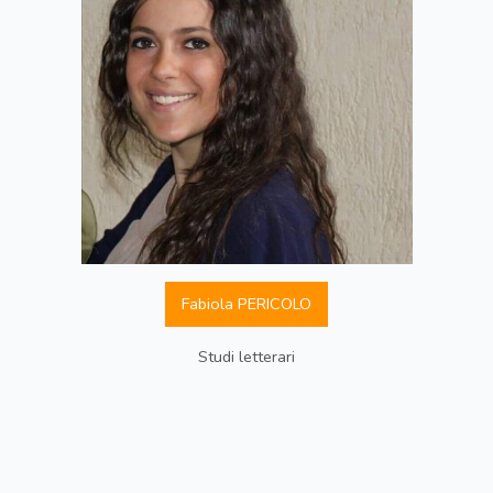
Fabiola PERICOLO
Studi letterari