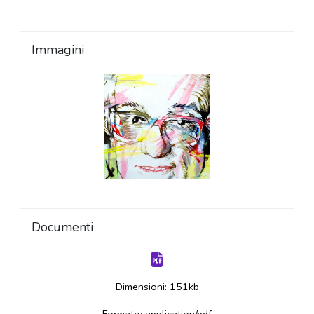
Immagini
Documenti
Dimensioni: 151kb
Formato: application/pdf