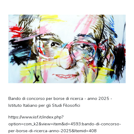
Bando di concorso per borse di ricerca - anno 2025 -
Istituto Italiano per gli Studi Filosofici
https://www.iisf.it/index.php?
option=com_k2&view=item&id=4593:bando-di-concorso-
per-borse-di-ricerca-anno-2025&Itemid=408