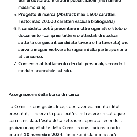
tesi di dottorato e di altre pubblicazioni (nel numero
massimo di 5).
Progetto di ricerca (Abstract: max 1500 caratteri.
Testo: max 20.000 caratteri esclusa bibliografia)
Il candidato potrà presentare inoltre ogni altro titolo o
documento (compresi lettere o attestati di studiosi
sotto la cui guida il candidato lavora o ha lavorato) che
serva a meglio motivare le ragioni della partecipazione
al concorso.
Consenso al trattamento dei dati personali, secondo il
modulo scaricabile sul sito.
Assegnazione della borsa di ricerca
La Commissione giudicatrice, dopo aver esaminato i titoli
presentati, si riserva la possibilità di richiedere un colloquio
con i candidati. L’esito della selezione, operata secondo il
giudizio inappellabile della Commissione, sarà reso noto
entro il
10 novembre 2024
. L’importo della borsa sarà