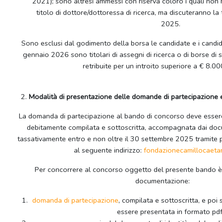
2021); sono altresì ammessi con riserva coloro i quali non
titolo di dottore/dottoressa di ricerca, ma discuteranno la
2025.
Sono esclusi dal godimento della borsa le candidate e i candid
gennaio 2026 sono titolari di assegni di ricerca o di borse di s
retribuite per un introito superiore a € 8.000
2.
Modalità di presentazione delle domande di partecipazione 
La domanda di partecipazione al bando di concorso deve essere 
debitamente compilata e sottoscritta, accompagnata dai docume
tassativamente entro e non oltre il 30 settembre 2025 tramite po
al seguente indirizzo:
fondazionecamillocaeta
Per concorrere al concorso oggetto del presente bando è 
documentazione:
domanda di partecipazione
, compilata e sottoscritta, e poi
essere presentata in formato pdf