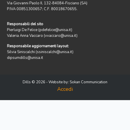
Via Giovanni Paolo II, 132-84084-Fisciano (SA)
P.IVA 00851300657; C.F. 80018670655.
Responsabili del sito
Pierluigi De Felice (pdefelice@unisa.it)
Valeria Anna Vaccaro (vvaccaro@unisa.it)
Responsabile aggiornamenti layout:
Silvia Siniscalchi (ssiniscalchi@unisa.it)
dipsumdills@unisa.it
Dills © 2026 - Website by:
Sokan Communication
Accedi