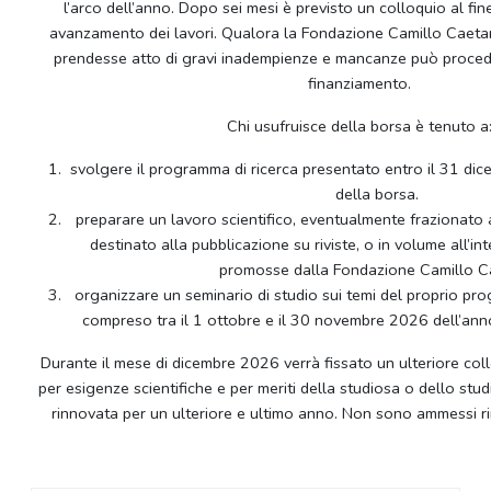
l’arco dell’anno. Dopo sei mesi è previsto un colloquio al fine 
avanzamento dei lavori. Qualora la Fondazione Camillo Caetan
prendesse atto di gravi inadempienze e mancanze può proced
finanziamento.
Chi usufruisce della borsa è tenuto a
svolgere il programma di ricerca presentato entro il 31 di
della borsa.
preparare un lavoro scientifico, eventualmente frazionato a
destinato alla pubblicazione su riviste, o in volume all’int
promosse dalla Fondazione Camillo Ca
organizzare un seminario di studio sui temi del proprio pro
compreso tra il 1 ottobre e il 30 novembre 2026 dell’ann
Durante il mese di dicembre 2026 verrà fissato un ulteriore coll
per esigenze scientifiche e per meriti della studiosa o dello stu
rinnovata per un ulteriore e ultimo anno. Non sono ammessi rin