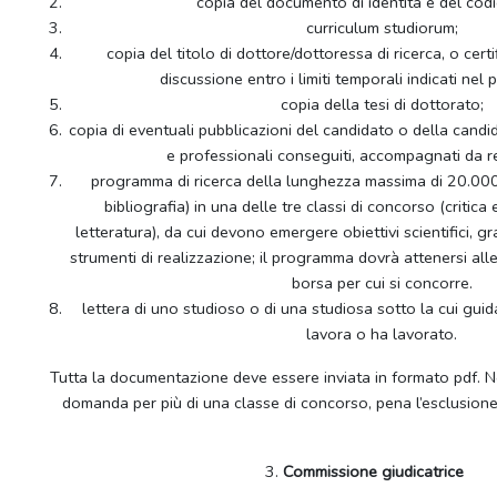
copia del documento di identità e del codic
curriculum studiorum;
copia del titolo di dottore/dottoressa di ricerca, o cert
discussione entro i limiti temporali indicati nel
copia della tesi di dottorato;
copia di eventuali pubblicazioni del candidato o della candidata,
e professionali conseguiti, accompagnati da re
programma di ricerca della lunghezza massima di 20.000
bibliografia) in una delle tre classi di concorso (critica e
letteratura), da cui devono emergere obiettivi scientifici, g
strumenti di realizzazione; il programma dovrà attenersi alle 
borsa per cui si concorre.
lettera di uno studioso o di una studiosa sotto la cui guid
lavora o ha lavorato.
Tutta la documentazione deve essere inviata in formato pdf. N
domanda per più di una classe di concorso, pena l’esclusion
3.
Commissione giudicatrice