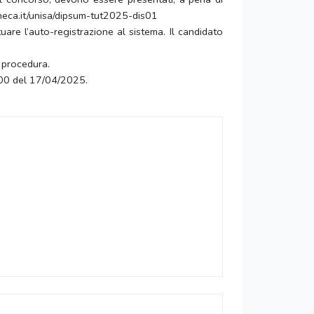
cineca.it/unisa/dipsum-tut2025-dis01
uare l’auto-registrazione al sistema. Il candidato
 procedura.
:00 del 17/04/2025.