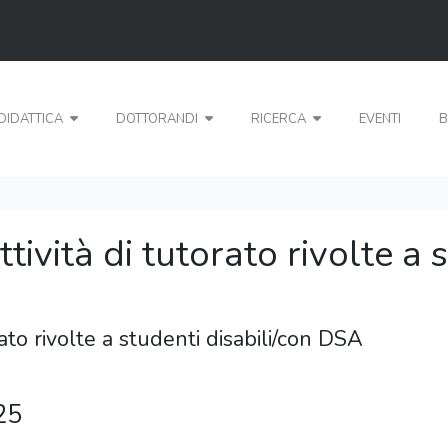
DIDATTICA
DOTTORANDI
RICERCA
EVENTI
B
ività di tutorato rivolte a s
ato rivolte a studenti disabili/con DSA
25