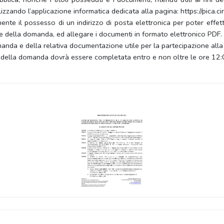
lizzando l’applicazione informatica dedicata alla pagina: https://pica.
ente il possesso di un indirizzo di posta elettronica per poter effett
zione della domanda, ed allegare i documenti in formato elettronico PDF.
nda e della relativa documentazione utile per la partecipazione alla
o della domanda dovrà essere completata entro e non oltre le ore 12