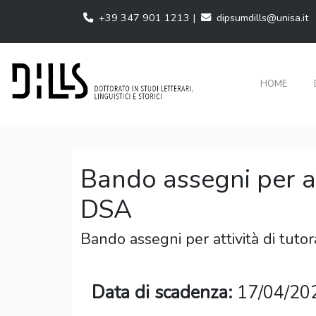
+39 347 901 1213 |
dipsumdills@unisa.it
HOME
Bando assegni per att
DSA
Bando assegni per attività di tutor
Data di scadenza:
17/04/20