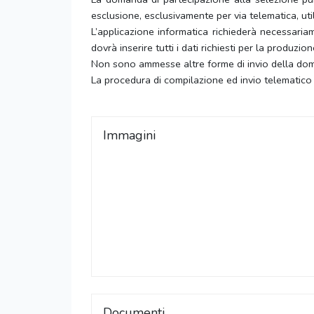
esclusione, esclusivamente per via telematica, uti
L’applicazione informatica richiederà necessariam
dovrà inserire tutti i dati richiesti per la produ
Non sono ammesse altre forme di invio della doma
La procedura di compilazione ed invio telematic
Immagini
Documenti