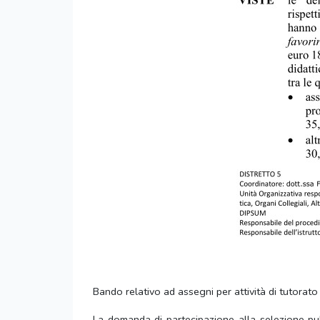
Bando relativo ad assegni per attività di tutorato 
La domanda di partecipazione alla selezione pubb