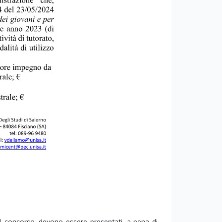
del concorso, devono essere presentati, a pena di