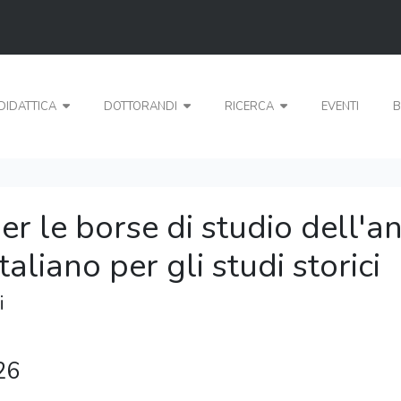
DIDATTICA
DOTTORANDI
RICERCA
EVENTI
B
er le borse di studio dell'
aliano per gli studi storici
i
26