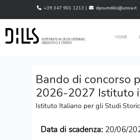
+39 347 901 1213 |
dipsumdills@unisa.it
HOME
Bando di concorso p
2026-2027 Istituto it
Istituto Italiano per gli Studi Storic
Data di scadenza:
20/06/20