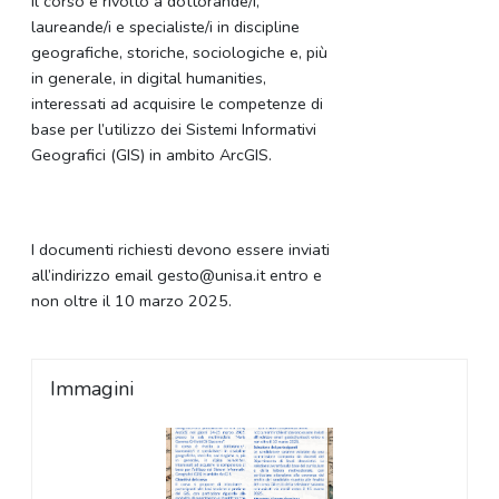
Il corso è rivolto a dottorande/i,
laureande/i e specialiste/i in discipline
geografiche, storiche, sociologiche e, più
in generale, in digital humanities,
interessati ad acquisire le competenze di
base per l’utilizzo dei Sistemi Informativi
Geografici (GIS) in ambito ArcGIS.
I documenti richiesti devono essere inviati
all’indirizzo email gesto@unisa.it entro e
non oltre il 10 marzo 2025.
Immagini