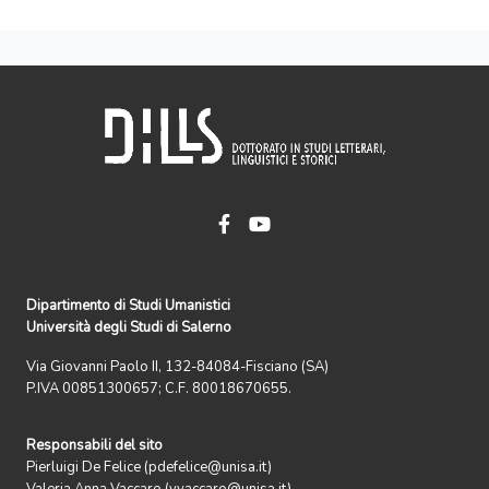
Dipartimento di Studi Umanistici
Università degli Studi di Salerno
Via Giovanni Paolo II, 132-84084-Fisciano (SA)
P.IVA 00851300657; C.F. 80018670655.
Responsabili del sito
Pierluigi De Felice (pdefelice@unisa.it)
Valeria Anna Vaccaro (vvaccaro@unisa.it)