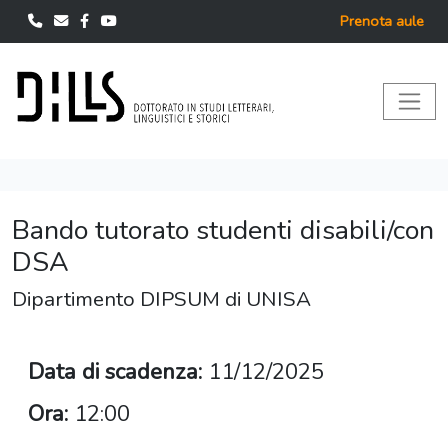
Prenota aule
Bando tutorato studenti disabili/con
DSA
Dipartimento DIPSUM di UNISA
Data di scadenza:
11/12/2025
Ora:
12:00