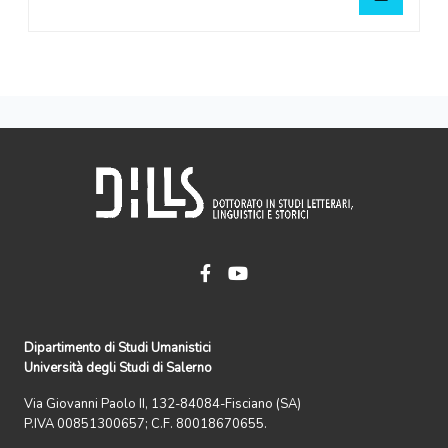
Dipartimento di Studi Umanistici
Università degli Studi di Salerno
Via Giovanni Paolo II, 132-84084-Fisciano (SA)
P.IVA 00851300657; C.F. 80018670655.