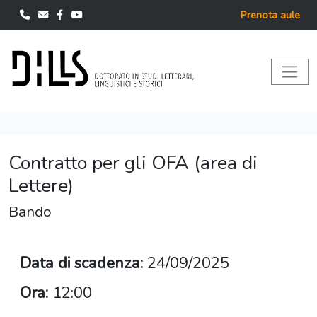
Prenota aule
Contratto per gli OFA (area di
Lettere)
Bando
Data di scadenza:
24/09/2025
Ora:
12:00