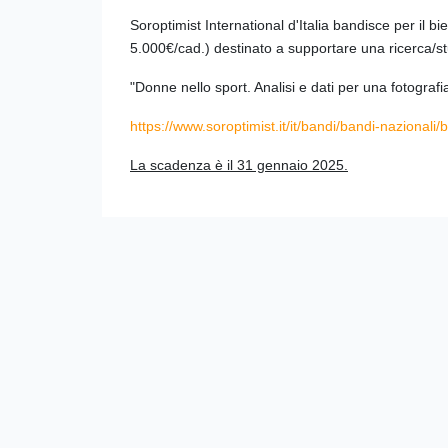
Soroptimist International d'Italia bandisce per il 
5.000€/cad.) destinato a supportare una ricerca/st
"Donne nello sport. Analisi e dati per una fotografia
https://www.soroptimist.it/it/
bandi/bandi-nazionali/
La scadenza è il 31 gennaio 2025.