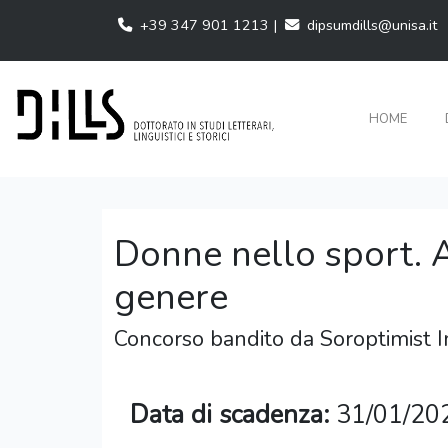
+39 347 901 1213 |
dipsumdills@unisa.it
HOME
Donne nello sport. An
genere
Concorso bandito da Soroptimist In
Data di scadenza:
31/01/20