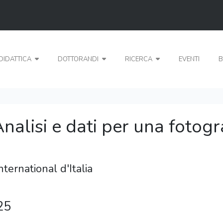
DIDATTICA
DOTTORANDI
RICERCA
EVENTI
B
alisi e dati per una fotogra
ternational d'Italia
25