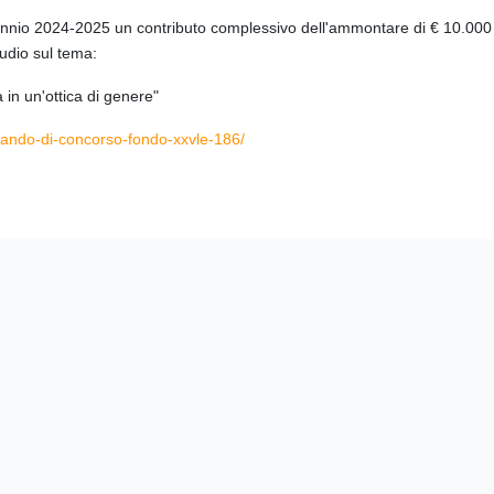
biennio 2024-2025 un contributo complessivo dell'ammontare di € 10.000 (
udio sul tema:
 in un'ottica di genere"
bando-
di-concorso-fondo-xxvle-186/