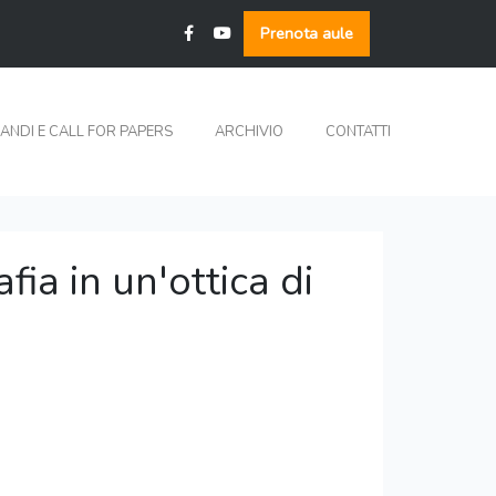
Prenota aule
ANDI E CALL FOR PAPERS
ARCHIVIO
CONTATTI
fia in un'ottica di