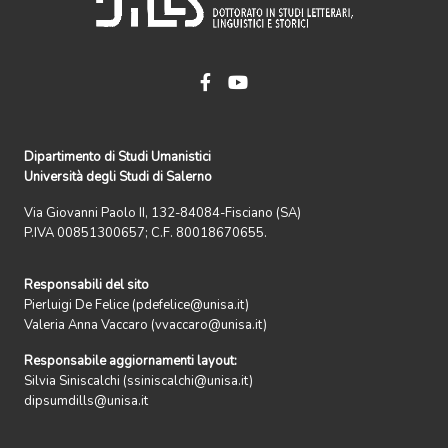
Dipartimento di Studi Umanistici
Università degli Studi di Salerno
Via Giovanni Paolo II, 132-84084-Fisciano (SA)
P.IVA 00851300657; C.F. 80018670655.
Responsabili del sito
Pierluigi De Felice (pdefelice@unisa.it)
Valeria Anna Vaccaro (vvaccaro@unisa.it)
Responsabile aggiornamenti layout:
Silvia Siniscalchi (ssiniscalchi@unisa.it)
dipsumdills@unisa.it