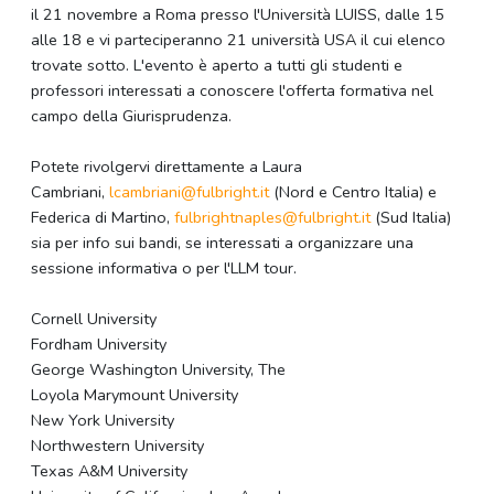
il 21 novembre a Roma presso l'Università LUISS, dalle 15
alle 18 e vi parteciperanno 21 università USA il cui elenco
trovate sotto. L'evento è aperto a tutti gli studenti e
professori interessati a conoscere l'offerta formativa nel
campo della Giurisprudenza.
Potete rivolgervi direttamente a Laura
Cambriani,
lcambriani@
fulbright.it
(Nord e Centro Italia) e
Federica di Martino,
fulbrightnaples@
fulbright.it
(Sud Italia)
sia per info sui bandi, se interessati a organizzare una
sessione informativa o per l'LLM tour.
Cornell University
Fordham University
George Washington University, The
Loyola Marymount University
New York University
Northwestern University
Texas A&M University