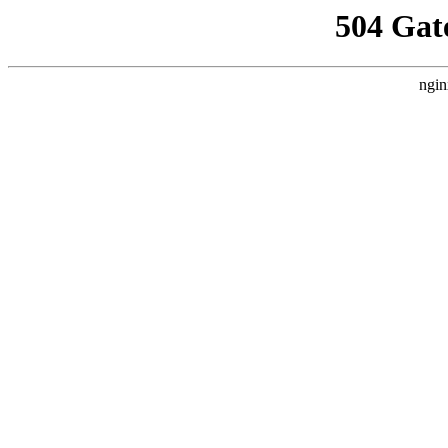
504 Gat
ngin