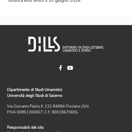
Notifica esiti: entro il 30 giugno 2026
Dipartimento di Studi Umanistici
Università degli Studi di Salerno
Via Giovanni Paolo II, 132-84084-Fisciano (SA)
P.IVA 00851300657; C.F. 80018670655.
Responsabili del sito