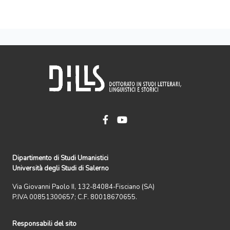
Dipartimento di Studi Umanistici
Università degli Studi di Salerno
Via Giovanni Paolo II, 132-84084-Fisciano (SA)
P.IVA 00851300657; C.F. 80018670655.
Responsabili del sito