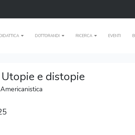
DIDATTICA
DOTTORANDI
RICERCA
EVENTI
B
 Utopie e distopie
 Americanistica
25