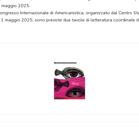
di maggio 2025.
 Congresso Internazionale di Americanistica, organizzato dal Centro St
l'11 maggio 2025, sono previste due tavole di letteratura coordinate da