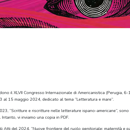
dono il XLVII Congresso Internazionale di Americanistica (Perugia, 6-1
13 al 15 maggio 2024, dedicato al tema “Letteratura e mare”.
3, “Scritture e riscritture nelle letterature ispano-americane”, sono s
. Intanto, vi inviamo una copia in PDF.
gli Atti del 2024, “Nuove frontiere del ruolo genitoriale: maternità e