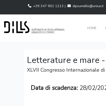
+39 347 901 1213 |
dipsumdills@unisa.it
HOME
Letterature e mare -
XLVII Congresso Internazionale di
Data di scadenza:
28/02/20