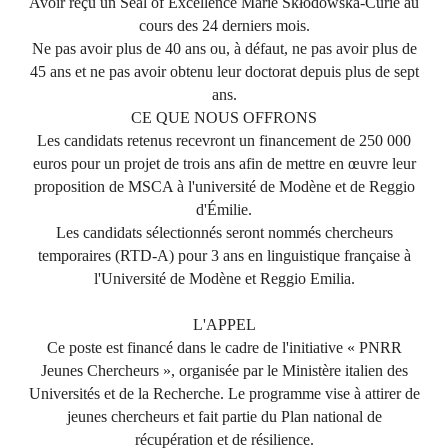
Avoir reçu un Seal of Excellence Marie Skłodowska-Curie au
cours des 24 derniers mois.
Ne pas avoir plus de 40 ans ou, à défaut, ne pas avoir plus de
45 ans et ne pas avoir obtenu leur doctorat depuis plus de sept
ans.
CE QUE NOUS OFFRONS
Les candidats retenus recevront un financement de 250 000
euros pour un projet de trois ans afin de mettre en œuvre leur
proposition de MSCA à l'université de Modène et de Reggio
d'Émilie.
Les candidats sélectionnés seront nommés chercheurs
temporaires (RTD-A) pour 3 ans en linguistique française à
l'Université de Modène et Reggio Emilia.
L'APPEL
Ce poste est financé dans le cadre de l'initiative « PNRR
Jeunes Chercheurs », organisée par le Ministère italien des
Universités et de la Recherche. Le programme vise à attirer de
jeunes chercheurs et fait partie du Plan national de
récupération et de résilience.