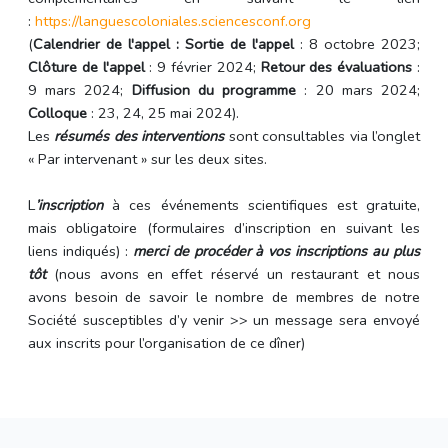
:
https://languescoloniales.
sciencesconf.org
(
Calendrier de l'appel :
Sortie de l'appel
: 8 octobre 2023;
Clôture de l'appel
: 9 février 2024;
Retour des évaluations
:
9 mars 2024;
Diffusion du programme
: 20 mars 2024;
Colloque
: 23, 24, 25 mai 2024).
Les
résumés des interventions
sont consultables via l’onglet
« Par intervenant » sur les deux sites.
L
’inscription
à ces événements scientifiques est gratuite,
mais obligatoire (formulaires d’inscription en suivant les
liens indiqués) :
merci de procéder à vos inscriptions au plus
tôt
(nous avons en effet réservé un restaurant et nous
avons besoin de savoir le nombre de membres de notre
Société susceptibles d’y venir >> un message sera envoyé
aux inscrits pour l’organisation de ce dîner)