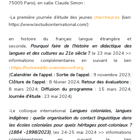
75005 Paris), en salle Claude Simon :
-La première journée d’étude des jeunes
chercheur.es
(lien:
https://www.lestudiointernational.com/)
en histoire du français langue étrangère et
seconde,
Pourquoi faire de l’histoire en didactique des
langues et des cultures au 21e siècle ?
, le 23 mai 2024 >>
informations complémentaires en suivant le lien
:
https://histoireddlc.
sciencesconf.org
(
Calendrier de l'appel :
Sortie de l'appel
: 9 novembre 2023;
Clôture de l'appel
: 8 février 2024;
Retour des évaluations
:
8 mars 2024;
Diffusion du programme
: 15 mars 2024;
Journée d'étude
: 23 mai 2024).
-Le colloque international
Langues coloniales, langues
indigènes : quelle organisation du contact linguistique dans
les écoles coloniales pour quels héritages post-coloniaux ?
(1884 -1998/2023)
, les 24-25 mai 2024 >> informations
complémentaires en suivant le lien