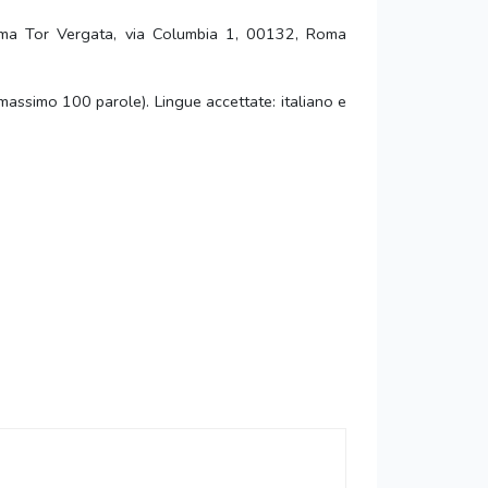
 Roma Tor Vergata, via Columbia 1, 00132, Roma
massimo 100 parole). Lingue accettate: italiano e