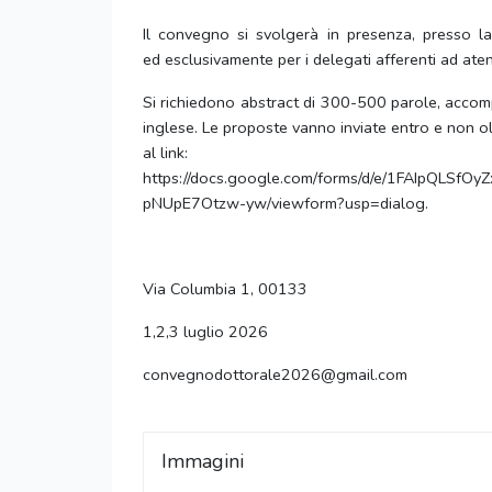
Il convegno si svolgerà in presenza, presso l
ed esclusivamente per i delegati afferenti ad atenei
Si richiedono abstract di 300-500 parole, accomp
inglese. Le proposte vanno inviate entro e non 
al link:
https://docs.google.com/forms/d/e/1FAIpQLS
pNUpE7Otzw-yw/viewform?usp=dialog.
Via Columbia 1, 00133
1,2,3 luglio 2026
convegnodottorale2026@gmail.com
Immagini