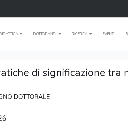
DIDATTICA
DOTTORANDI
RICERCA
EVENTI
B
tiche di significazione tra 
EGNO DOTTORALE
26