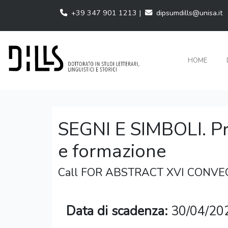
+39 347 901 1213 |
dipsumdills@unisa.it
HOME
SEGNI E SIMBOLI. Pra
e formazione
Call FOR ABSTRACT XVI CONV
Data di scadenza:
30/04/20