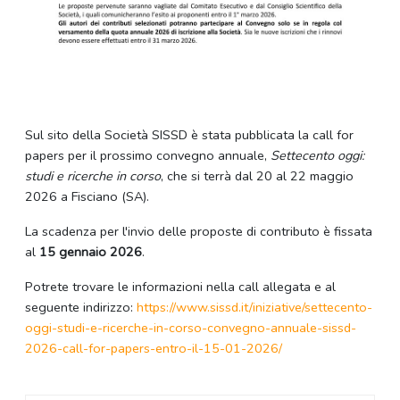
Sul sito della Società SISSD è stata pubblicata la call for
papers per il prossimo convegno annuale,
Settecento oggi:
studi e ricerche in corso
, che si terrà dal 20 al 22 maggio
2026 a Fisciano (SA).
La scadenza per l'invio delle proposte di contributo è fissata
al
15 gennaio 2026
.
Potrete trovare le informazioni nella call allegata e al
seguente indirizzo:
https://www.sissd.
it/iniziative/settecento-
oggi-
studi-e-ricerche-in-corso-
convegno-annuale-sissd-
2026-
call-for-papers-entro-il-15-
01-2026/