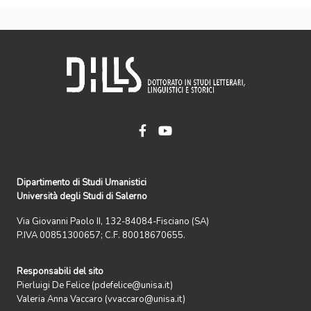
Dipartimento di Studi Umanistici
Università degli Studi di Salerno
Via Giovanni Paolo II, 132-84084-Fisciano (SA)
P.IVA 00851300657; C.F. 80018670655.
Responsabili del sito
Pierluigi De Felice (pdefelice@unisa.it)
Valeria Anna Vaccaro (vvaccaro@unisa.it)