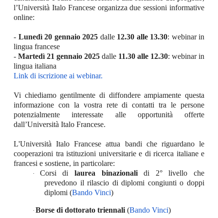
l’Università Italo Francese organizza due sessioni informative
online:
-
Lunedì 20 gennaio 2025
dalle
12.30 alle 13.30
: webinar in
lingua francese
-
Martedì 21 gennaio 2025
dalle
11.30 alle 12.30
: webinar in
lingua italiana
Link di iscrizione ai webinar.
Vi chiediamo gentilmente di diffondere ampiamente questa
informazione con la vostra rete di contatti tra le persone
potenzialmente interessate alle opportunità offerte
dall’Università Italo Francese.
L'Università Italo Francese attua bandi che riguardano le
cooperazioni tra istituzioni universitarie e di ricerca italiane e
francesi e sostiene, in particolare:
Corsi di
laurea binazionali
di 2° livello che
·
prevedono il rilascio di diplomi congiunti o doppi
diplomi (
Bando Vinci
)
Borse di dottorato triennali
(
Bando Vinci
)
·