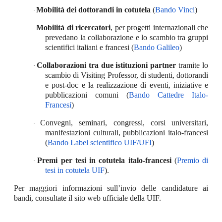
Mobilità dei dottorandi in cotutela
(
Bando Vinci
)
·
Mobilità di ricercatori
, per progetti internazionali che
·
prevedano la collaborazione e lo scambio tra gruppi
scientifici italiani e francesi (
Bando Galileo
)
Collaborazioni tra due istituzioni partner
tramite lo
·
scambio di Visiting Professor, di studenti, dottorandi
e post-doc e la realizzazione di eventi, iniziative e
pubblicazioni comuni (
Bando Cattedre Italo-
Francesi
)
Convegni, seminari, congressi, corsi universitari,
·
manifestazioni culturali, pubblicazioni italo-francesi
(
Bando Label scientifico UIF/UFI
)
Premi per tesi in cotutela italo-francesi
(
Premio di
·
tesi in cotutela UIF
).
Per maggiori informazioni sull’invio delle candidature ai
bandi, consultate il sito web ufficiale della UIF.