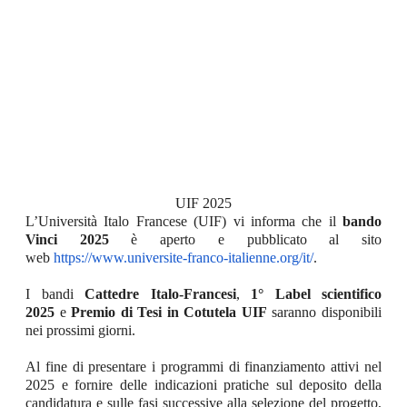
UIF 2025
L’Università Italo Francese (UIF) vi informa che il
bando
Vinci 2025
è aperto e pubblicato al sito
web
https://www.universite-franco-italienne.org/it/
.
I bandi
Cattedre Italo-Francesi
,
1° Label scientifico
2025
e
Premio di Tesi in Cotutela UIF
saranno disponibili
nei prossimi giorni.
Al fine di presentare i programmi di finanziamento attivi nel
2025 e fornire delle indicazioni pratiche sul deposito della
candidatura e sulle fasi successive alla selezione del progetto,