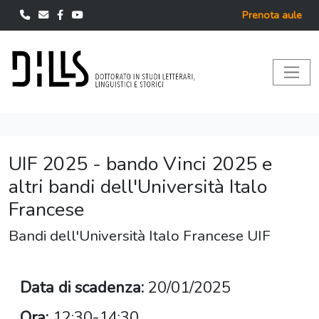
Prenota aule
UIF 2025 - bando Vinci 2025 e
altri bandi dell'Università Italo
Francese
Bandi dell'Università Italo Francese UIF
Data di scadenza:
20/01/2025
Ora:
12:30-14:30