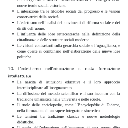
nuove teorie sociali e storiche.
L’interazione tra le filosofie sociali del progresso e le visioni
conservatrici della società.
L’eclettismo nell’analisi dei movimenti di riforma sociale e dei
diritti dell’uomo.
L’influenza delle idee settecentesche nella definizione della
cittadinanza e delle strutture sociali moderne.
Le visioni contrastanti sulla gerarchia sociale e l’uguaglianza, e
come queste si combinano nell’elaborazione delle nuove idee
politiche.
10.
L’eclettismo nell’educazione e nella formazione
intellettuale
La nascita di istituzioni educative e il loro approccio
interdisciplinare all’insegnamento.
La diffusione del metodo scientifico e il suo incontro con la
tradizione umanistica nelle università e nelle scuole.
Il ruolo delle enciclopedie, come l’Encyclopédie di Diderot,
nella formazione di un sapere integrato e sincretico.
Le tensioni tra tradizione classica e nuove metodologie
didattiche.
Il ruolo dell’educazione nell’emergere di una nuova élite