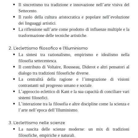
Il sincretismo tra tradizione e innovazione nell’arte visiva del
Settecento.
Il ruolo della cultura aristocratica e popolare nell’evoluzione
dei linguaggi artistici.
La riflessione sull’arte come prodotto di influenze multiple e la
trasformazione delle tecniche artistiche.
2.
L’eclettismo filosofico e l’Illuminismo
La sintesi tra razionalismo, empirismo e idealismo nella
filosofia settecentesca.
Il contributo di Voltaire, Rousseau, Diderot e altri pensatori al
dialogo tra tradizioni filosofiche diverse.
La centralità della ragione e l’integrazione di visioni
contrastanti sul progresso umano e sociale.
L’approccio eclettico di Kant e la sua capacità di conciliare vari
sistemi filosofici.
L’interazione tra la filosofia e altre discipline come la scienza e
l’arte nell’epoca dell’Illuminismo.
3.
L’eclettismo nelle scienze
La nascita delle scienze moderne: un mix di tradizioni
filosofiche, empiriche e naturali.