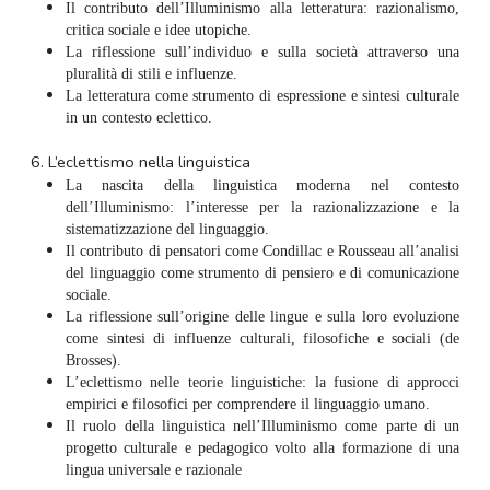
Il contributo dell’Illuminismo alla letteratura: razionalismo,
critica sociale e idee utopiche.
La riflessione sull’individuo e sulla società attraverso una
pluralità di stili e influenze.
La letteratura come strumento di espressione e sintesi culturale
in un contesto eclettico.
6. L’eclettismo nella linguistica
La nascita della linguistica moderna nel contesto
dell’Illuminismo: l’interesse per la razionalizzazione e la
sistematizzazione del linguaggio.
Il contributo di pensatori come Condillac e Rousseau all’analisi
del linguaggio come strumento di pensiero e di comunicazione
sociale.
La riflessione sull’origine delle lingue e sulla loro evoluzione
come sintesi di influenze culturali, filosofiche e sociali (de
Brosses).
L’eclettismo nelle teorie linguistiche: la fusione di approcci
empirici e filosofici per comprendere il linguaggio umano.
Il ruolo della linguistica nell’Illuminismo come parte di un
progetto culturale e pedagogico volto alla formazione di una
lingua universale e razionale