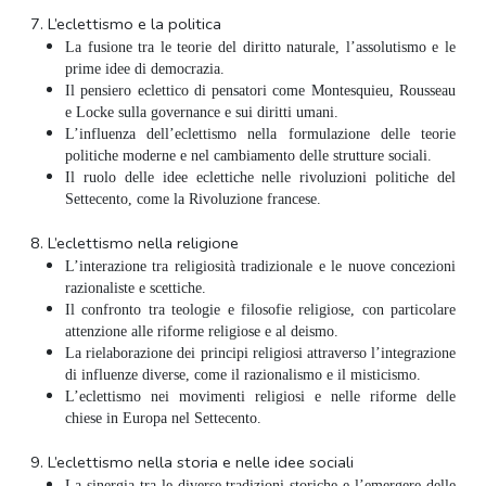
7.
L’eclettismo e la politica
La fusione tra le teorie del diritto naturale, l’assolutismo e le
prime idee di democrazia.
Il pensiero eclettico di pensatori come Montesquieu, Rousseau
e Locke sulla governance e sui diritti umani.
L’influenza dell’eclettismo nella formulazione delle teorie
politiche moderne e nel cambiamento delle strutture sociali.
Il ruolo delle idee eclettiche nelle rivoluzioni politiche del
Settecento, come la Rivoluzione francese.
8.
L’eclettismo nella religione
L’interazione tra religiosità tradizionale e le nuove concezioni
razionaliste e scettiche.
Il confronto tra teologie e filosofie religiose, con particolare
attenzione alle riforme religiose e al deismo.
La rielaborazione dei principi religiosi attraverso l’integrazione
di influenze diverse, come il razionalismo e il misticismo.
L’eclettismo nei movimenti religiosi e nelle riforme delle
chiese in Europa nel Settecento.
9.
L’eclettismo nella storia e nelle idee sociali
La sinergia tra le diverse tradizioni storiche e l’emergere delle