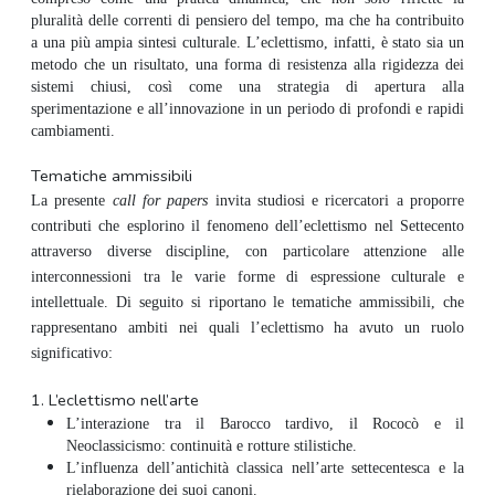
pluralità delle correnti di pensiero del tempo, ma che ha contribuito
a una più ampia sintesi culturale. L’eclettismo, infatti, è stato sia un
metodo che un risultato, una forma di resistenza alla rigidezza dei
sistemi chiusi, così come una strategia di apertura alla
sperimentazione e all’innovazione in un periodo di profondi e rapidi
cambiamenti.
Tematiche ammissibili
La presente
call for papers
invita studiosi e ricercatori a proporre
contributi che esplorino il fenomeno dell’eclettismo nel Settecento
attraverso diverse discipline, con particolare attenzione alle
interconnessioni tra le varie forme di espressione culturale e
intellettuale. Di seguito si riportano le tematiche ammissibili, che
rappresentano ambiti nei quali l’eclettismo ha avuto un ruolo
significativo:
1.
L’eclettismo nell’arte
L’interazione tra il Barocco tardivo, il Rococò e il
Neoclassicismo: continuità e rotture stilistiche.
L’influenza dell’antichità classica nell’arte settecentesca e la
rielaborazione dei suoi canoni.