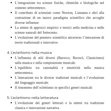
L’integrazione tra scienze fisiche, chimiche e biologiche nel
contesto settecentesco.
Il contributo di scienziati come Newton, Linnaeus e altri alla
costruzione di un nuovo paradigma scientifico che accoglie
diverse influenze.
La sintesi di approcci empirici e teorici nella medicina e nelle
scienze naturali del Settecento.
L’evoluzione del pensiero scientifico attraverso l’interazione di
teorie tradizionali e innovative.
4.
L’eclettismo nella musica
L’influenza di stili diversi (Barocco, Rococò, Classicismo)
sulla musica e sulla composizione musicale.
L’equilibrio tra razionalità e emotività nella musica
settecentesca.
L’interazione tra le diverse tradizioni musicali e l’evoluzione
del linguaggio musicale.
Il fenomeno dell’eclettismo in specifici generi musicali.
5.
L’eclettismo nella letteratura
L’evoluzione dei generi letterari e la sintesi tra tradizione
classica e innovazione narrativa.