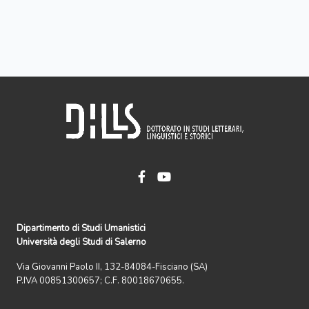
Dipartimento di Studi Umanistici
Università degli Studi di Salerno
Via Giovanni Paolo II, 132-84084-Fisciano (SA)
P.IVA 00851300657; C.F. 80018670655.