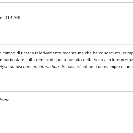
de: 014269
un campo di ricerca relativamente recente ma che ha conosciuto un rapi
in particolare sulla genesi di questo ambito della ricerca in Interpreta
lyse du discours en interaction
). Si passerà infine a un esempio di ana
lerno