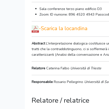
Sala conferenze terzo piano edificio D3
Zoom: ID riunione: 896 4520 4943 Passco
-Scarica la locandina
Abstract
L'interpretazione dialogica costituisce 
tratti che la contraddistinguono, ci si soffermerà 
caratterizzanti (Analisi della conversazione e A
na
Relatore
Caterina Falbo
Università di Trieste
Responsabile
Rosario Pellegrino
Università di Sa
Relatore / relatrice