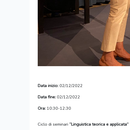
Data inizio:
02/12/2022
Data fine:
02/12/2022
Ora:
10:30-12:30
Ciclo di seminari
“Linguistica teorica e applicata”