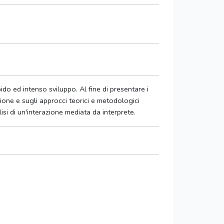
do ed intenso sviluppo. Al fine di presentare i
zione e sugli approcci teorici e metodologici
lisi di un'interazione mediata da interprete.