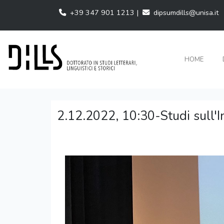
+39 347 901 1213 |
dipsumdills@unisa.it
HOME
2.12.2022, 10:30-Studi sull'I