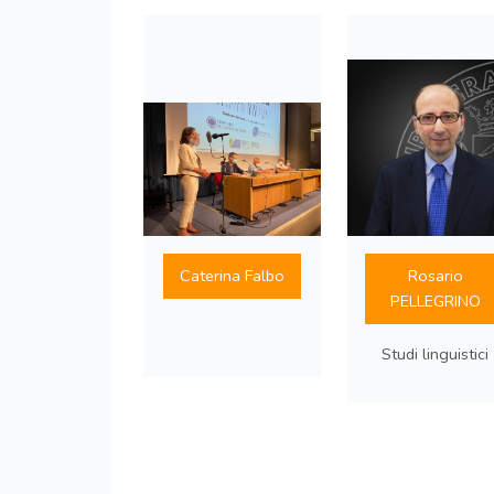
Caterina Falbo
Rosario
PELLEGRINO
Studi linguistici