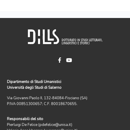
Dipartimento di Studi Umanistici
Università degli Studi di Salerno
Via Giovanni Paolo II, 132-84084-Fisciano (SA)
P.IVA 00851300657; C.F. 80018670655.
Responsabili del sito
Pierluigi De Felice (pdefelice@unisa.it)