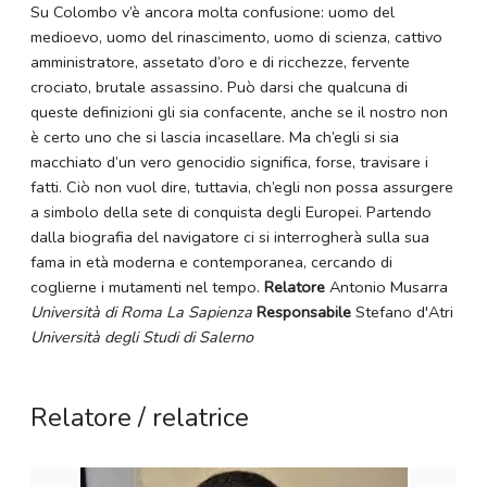
Su Colombo v’è ancora molta confusione: uomo del
medioevo, uomo del rinascimento, uomo di scienza, cattivo
amministratore, assetato d’oro e di ricchezze, fervente
crociato, brutale assassino. Può darsi che qualcuna di
queste definizioni gli sia confacente, anche se il nostro non
è certo uno che si lascia incasellare. Ma ch’egli si sia
macchiato d’un vero genocidio significa, forse, travisare i
fatti. Ciò non vuol dire, tuttavia, ch’egli non possa assurgere
a simbolo della sete di conquista degli Europei. Partendo
dalla biografia del navigatore ci si interrogherà sulla sua
fama in età moderna e contemporanea, cercando di
coglierne i mutamenti nel tempo.
Relatore
Antonio Musarra
Università di Roma La Sapienza
Responsabile
Stefano d'Atri
Università degli Studi di Salerno
Relatore / relatrice