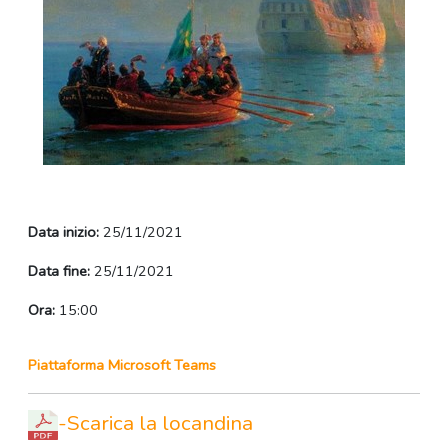
Data inizio:
25/11/2021
Data fine:
25/11/2021
Ora:
15:00
Piattaforma Microsoft Teams
-Scarica la locandina