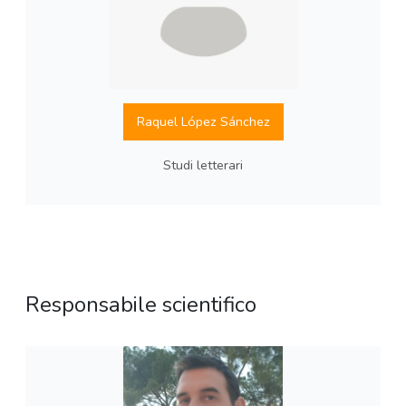
Raquel López Sánchez
Studi letterari
Responsabile scientifico