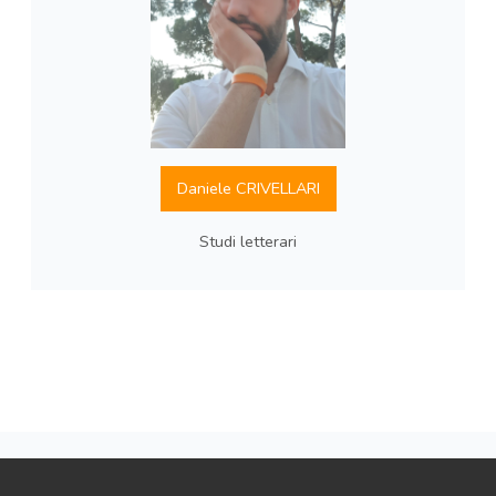
Daniele CRIVELLARI
Studi letterari