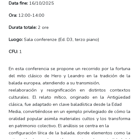
Data fine:
16/10/2025
Ora:
12:00-14:00
Durata totale:
2 ore
Luogo:
Sala conferenze (Ed. D3, terzo piano)
CFU:
1
En esta conferencia se propone un recorrido por la fortuna
del mito clásico de Hero y Leandro en la tradición de la
balada europea, atendiendo a su transmisión,
reelaboración y resignificación en distintos contextos
culturales. El relato mítico, originado en la Antigüedad
clásica, fue adaptado en clave baladística desde la Edad
Media, convirtiéndose en un ejemplo privilegiado de cómo la
oralidad popular asimila materiales cultos y los transforma
en patrimonio colectivo. El análisis se centra en la
configuración lírica de la balada, donde elementos como la