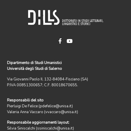
Dipartimento di Studi Umanistici
Università degli Studi di Salerno
Via Giovanni Paolo II, 132-84084-Fisciano (SA)
P.IVA 00851300657; C.F. 80018670655.
Responsabili del sito
Pierluigi De Felice (pdefelice@unisa.it)
Valeria Anna Vaccaro (vvaccaro@unisa.it)
Responsabile aggiornamenti layout:
Silvia Siniscalchi (ssiniscalchi@unisa.it)