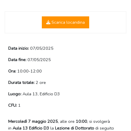
Scarica locandina
Data inizio:
07/05/2025
Data fine:
07/05/2025
Ora:
10:00-12:00
Durata totale:
2 ore
Luogo:
Aula 13, Edificio D3
CFU:
1
Mercoledì 7 maggio 2025
, alle ore
10:00
, si svolgerà
in
Aula 13 Edificio D3
la
Lezione di Dottorato
di seguito