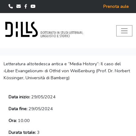
Prenota aule
Letteratura altotedesca antica e “Media History”: Il caso del
›Liber Evangeliorum‹ di Otfrid von Weißenburg (Prof. Dr. Norbert
Kössinger, Università di Bamberg)
Data inizio:
29/05/2024
Data fine:
29/05/2024
Ora:
10.00
Durata totale:
3