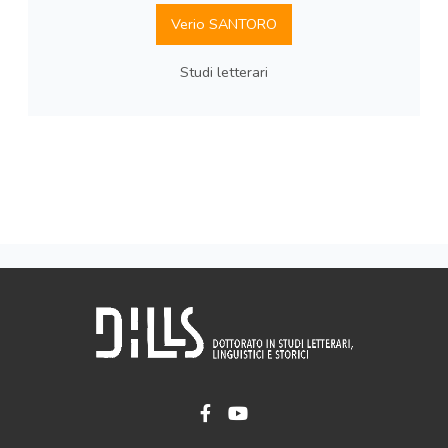
Verio SANTORO
Studi letterari