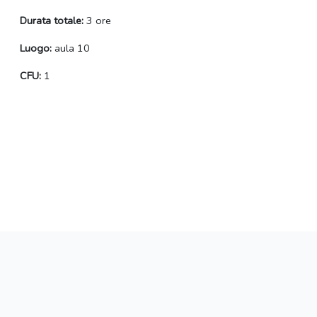
Durata totale:
3 ore
Luogo:
aula 10
CFU:
1