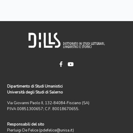
Dipartimento di Studi Umanistici
Università degli Studi di Salerno
Via Giovanni Paolo II, 132-84084-Fisciano (SA)
P.IVA 00851300657; C.F. 80018670655.
Responsabili del sito
Pierluigi De Felice (pdefelice@unisa.it)