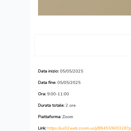
Data inizio:
05/05/2025
Data fine:
05/05/2025
Ora:
9:00-11:00
Durata totale:
2 ore
Piattaforma:
Zoom
Link:
https://us02web.zoom.us/j/88455969328