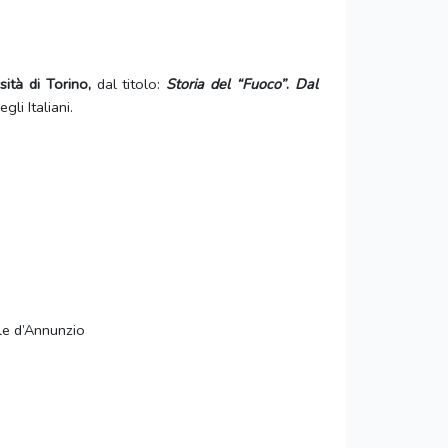
sità di Torino,
dal titolo:
Storia del “Fuoco”
.
Dal
gli Italiani.
ele d’Annunzio