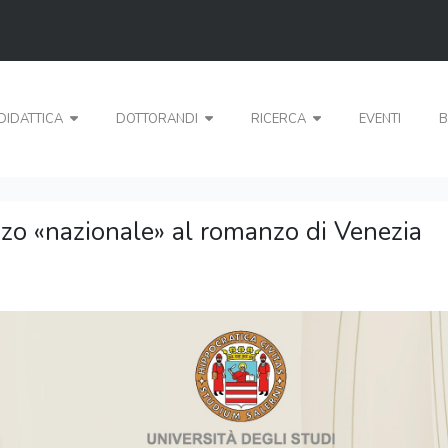
DIDATTICA
DOTTORANDI
RICERCA
EVENTI
B
nzo «nazionale» al romanzo di Venezia