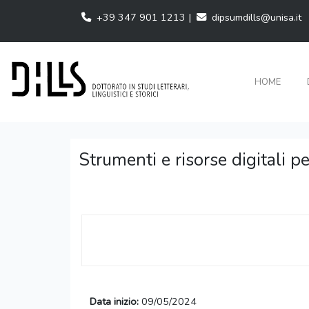
+39 347 901 1213 |
dipsumdills@unisa.it
HOME
Strumenti e risorse digitali pe
Data inizio:
09/05/2024