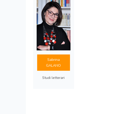
Sabrina
GALANO
Studi letterari