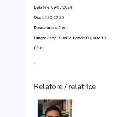
Data fine:
09/05/2024
Ora:
10:30-12:30
Durata totale:
2 ore
Luogo:
Campus UniSa, Edificio D3, aula 10
CFU:
1
...
Relatore / relatrice