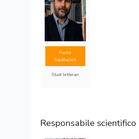
Paolo
Squillacioti
Studi letterari
Responsabile scientifico