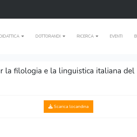
DIDATTICA
DOTTORANDI
RICERCA
EVENTI
B
r la filologia e la linguistica italiana d
Scarica locandina