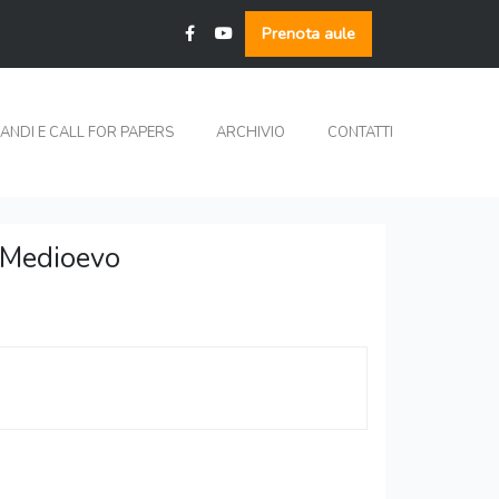
Prenota aule
ANDI E CALL FOR PAPERS
ARCHIVIO
CONTATTI
el Medioevo