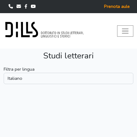
Prenota aule
Studi letterari
Filtra per lingua