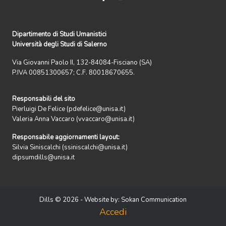
Dipartimento di Studi Umanistici
Università degli Studi di Salerno
Via Giovanni Paolo II, 132-84084-Fisciano (SA)
P.IVA 00851300657; C.F. 80018670655.
Responsabili del sito
Pierluigi De Felice (pdefelice@unisa.it)
Valeria Anna Vaccaro (vvaccaro@unisa.it)
Responsabile aggiornamenti layout:
Silvia Siniscalchi (ssiniscalchi@unisa.it)
dipsumdills@unisa.it
Dills © 2026 - Website by:
Sokan Communication
Accedi