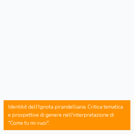
Identikit dell'Ignota pirandelliana. Critica tematica
e prospettive di genere nell'interpretazione di
"Come tu mi vuoi".