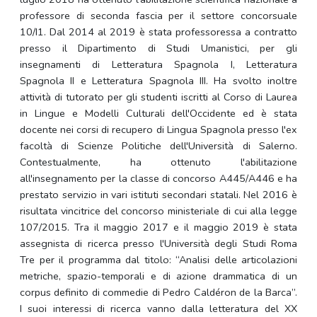
professore di seconda fascia per il settore concorsuale
10/I1. Dal 2014 al 2019 è stata professoressa a contratto
presso il Dipartimento di Studi Umanistici, per gli
insegnamenti di Letteratura Spagnola I, Letteratura
Spagnola II e Letteratura Spagnola III. Ha svolto inoltre
attività di tutorato per gli studenti iscritti al Corso di Laurea
in Lingue e Modelli Culturali dell'Occidente ed è stata
docente nei corsi di recupero di Lingua Spagnola presso l'ex
facoltà di Scienze Politiche dell'Università di Salerno.
Contestualmente, ha ottenuto l'abilitazione
all'insegnamento per la classe di concorso A445/A446 e ha
prestato servizio in vari istituti secondari statali. Nel 2016 è
risultata vincitrice del concorso ministeriale di cui alla legge
107/2015. Tra il maggio 2017 e il maggio 2019 è stata
assegnista di ricerca presso l'Università degli Studi Roma
Tre per il programma dal titolo: “Analisi delle articolazioni
metriche, spazio-temporali e di azione drammatica di un
corpus definito di commedie di Pedro Caldéron de la Barca”.
I suoi interessi di ricerca vanno dalla letteratura del XX