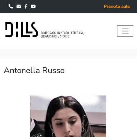
Prenota aule
Antonella Russo