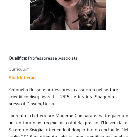
Qualifica:
Professoressa Associata
Curriculum
Studi letterari
Antonella Russo è professoressa associata nel settore
scientifico disciplinare L-LIN/05, Letteratura Spagnola
presso il Dipsum, Unisa.
Laureata in Letterature Moderne Comparate, ha frequentato
un dottorato in regime di cotutela presso l'Università di
Salerno e Siviglia, ottenendo il doppio titolo cum laude. Nel
luglio 2018 ha ottenuto l'abilitazione scientifica nazionale a