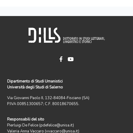
Dipartimento di Studi Umanistici
Università degli Studi di Salerno
Via Giovanni Paolo II, 132-84084-Fisciano (SA)
P.IVA 00851300657; C.F. 80018670655.
Responsabili del sito
Pierluigi De Felice (pdefelice@unisa.it)
Valeria Anna Vaccaro (vvaccaro@unisa.it)