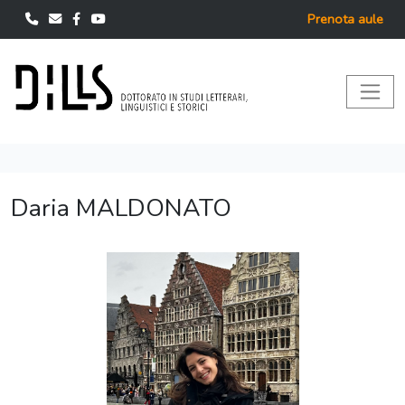
Prenota aule
Daria MALDONATO