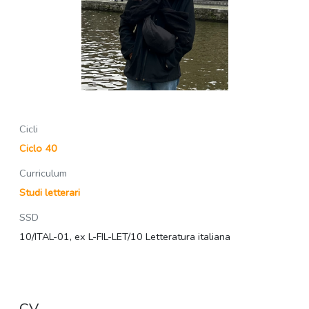
Cicli
Ciclo 40
Curriculum
Studi letterari
SSD
10/ITAL-01, ex L-FIL-LET/10 Letteratura italiana
CV