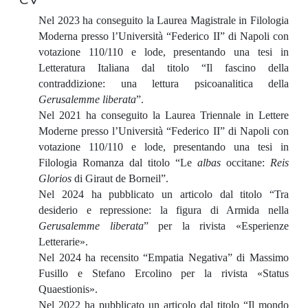
Nel 2023 ha conseguito la Laurea Magistrale in Filologia
Moderna presso l’Università “Federico II” di Napoli con
votazione 110/110 e lode, presentando una tesi in
Letteratura Italiana dal titolo “Il fascino della
contraddizione: una lettura psicoanalitica della
Gerusalemme liberata
”.
Nel 2021 ha conseguito la Laurea Triennale in Lettere
Moderne presso l’Università “Federico II” di Napoli con
votazione 110/110 e lode, presentando una tesi in
Filologia Romanza dal titolo “Le
albas
occitane:
Reis
Glorios
di Giraut de Borneil”.
Nel 2024 ha pubblicato un articolo dal titolo “Tra
desiderio e repressione: la figura di Armida nella
Gerusalemme liberata
” per la rivista «Esperienze
Letterarie».
Nel 2024 ha recensito “Empatia Negativa” di Massimo
Fusillo e Stefano Ercolino per la rivista «Status
Quaestionis».
Nel 2022 ha pubblicato un articolo dal titolo “Il mondo