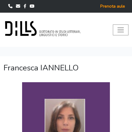
Prenota aule
Francesca IANNELLO