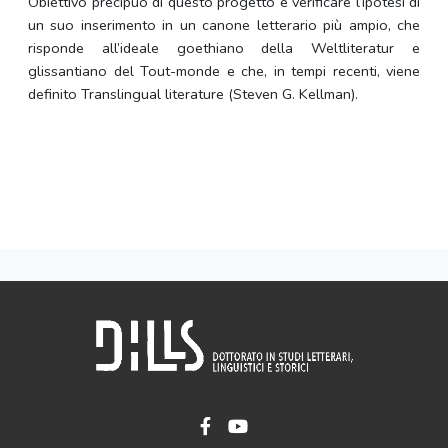
Obiettivo precipuo di questo progetto è verificare l’ipotesi di
un suo inserimento in un canone letterario più ampio, che
risponde all’ideale goethiano della Weltliteratur e
glissantiano del Tout-monde e che, in tempi recenti, viene
definito Translingual literature (Steven G. Kellman).