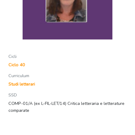
Cicli
Ciclo 40
Curriculum
Studi letterari
SSD
COMP-01/A (ex L-FIL-LET/14) Critica letteraria e letterature
comparate