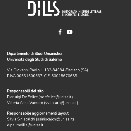
Dipartimento di Studi Umanistici
Università degli Studi di Salerno
Via Giovanni Paolo II, 132-84084-Fisciano (SA)
P.IVA 00851300657; C.F. 80018670655.
Responsabili del sito
Pierluigi De Felice (pdefelice@unisa.it)
Valeria Anna Vaccaro (vvaccaro@unisa.it)
Responsabile aggiornamenti layout:
Silvia Siniscalchi (ssiniscalchi@unisa.it)
dipsumdills@unisa.it