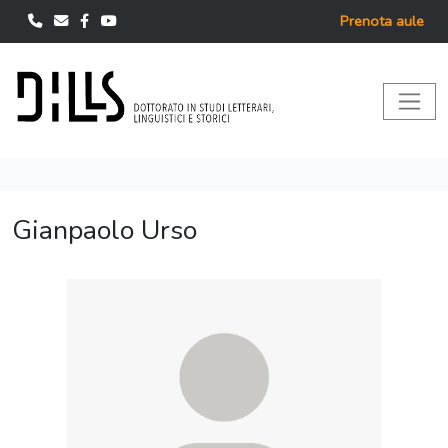
Prenota aule
Gianpaolo Urso