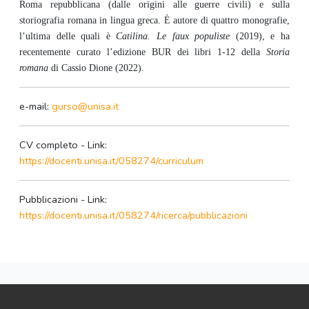
Roma repubblicana (dalle origini alle guerre civili) e sulla
storiografia romana in lingua greca. È autore di quattro monografie,
l’ultima delle quali è
Catilina. Le faux populiste
(2019), e ha
recentemente curato l’edizione BUR dei libri 1-12 della
Storia
romana
di Cassio Dione (2022).
e-mail:
gurso@unisa.it
CV completo - Link:
https://docenti.unisa.it/058274/curriculum
Pubblicazioni - Link:
https://docenti.unisa.it/058274/ricerca/pubblicazioni