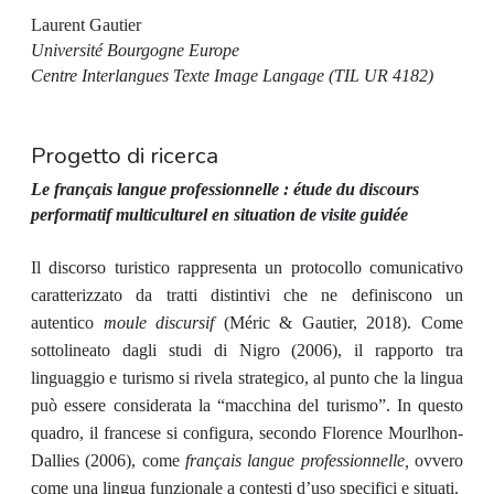
Laurent Gautier
Université Bourgogne Europe
Centre Interlangues Texte Image Langage (TIL UR 4182)
Progetto di ricerca
Le français langue professionnelle : étude du discours
performatif multiculturel en situation de visite guidée
Il discorso turistico rappresenta un protocollo comunicativo
caratterizzato da tratti distintivi che ne definiscono un
autentico
moule discursif
(Méric & Gautier, 2018). Come
sottolineato dagli studi di Nigro (2006), il rapporto tra
linguaggio e turismo si rivela strategico, al punto che la lingua
può essere considerata la “macchina del turismo”. In questo
quadro, il francese si configura, secondo Florence Mourlhon-
Dallies (2006), come
français langue professionnelle,
ovvero
come una lingua funzionale a contesti d’uso specifici e situati.