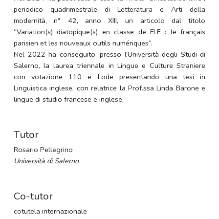
periodico quadrimestrale di Letteratura e Arti della
modernità, n° 42, anno XIII, un articolo dal titolo
“Variation(s) diatopique(s) en classe de FLE : le français
parisien et les nouveaux outils numériques”.
Nel 2022 ha conseguito, presso l’Università degli Studi di
Salerno, la laurea triennale in Lingue e Culture Straniere
con votazione 110 e Lode presentando una tesi in
Linguistica inglese, con relatrice la Prof.ssa Linda Barone e
lingue di studio francese e inglese.
Tutor
Rosario Pellegrino
Università di Salerno
Co-tutor
cotutela internazionale