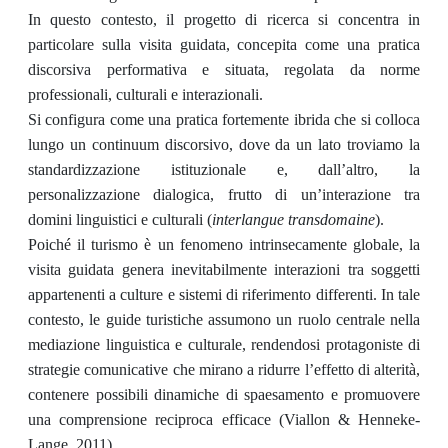
In questo contesto, il progetto di ricerca si concentra in
particolare sulla visita guidata, concepita come una pratica
discorsiva performativa e situata, regolata da norme
professionali, culturali e interazionali.
Si configura come una pratica fortemente ibrida che si colloca
lungo un continuum discorsivo, dove da un lato troviamo la
standardizzazione istituzionale e, dall’altro, la
personalizzazione dialogica, frutto di un’interazione tra
domini linguistici e culturali (
interlangue transdomaine
).
Poiché il turismo è un fenomeno intrinsecamente globale, la
visita guidata genera inevitabilmente interazioni tra soggetti
appartenenti a culture e sistemi di riferimento differenti. In tale
contesto, le guide turistiche assumono un ruolo centrale nella
mediazione linguistica e culturale, rendendosi protagoniste di
strategie comunicative che mirano a ridurre l’effetto di alterità,
contenere possibili dinamiche di spaesamento e promuovere
una comprensione reciproca efficace (Viallon & Henneke-
Lange, 2011).