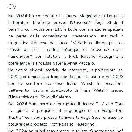
CV
Nel 2024 ha conseguito la Laurea Magistrale in Lingue e
Letterature Moderne presso l’Università degli Studi di
Salerno con votazione 110 e Lode con menzione speciale
da parte della commissione, presentando una tesi in
Linguistica francese dal titolo “Variations diatopiques en
classe de FLE : cadre théorique et nouveaux outils
numériques”, con relatore il Prof. Rosario Pellegrino e
correlatrice la Prof.ssa Valeria Anna Vaccaro.
Ha svolto diversi incarichi da interprete, in particolare nel
2022 per il musicista francese Richard Galliano e nel 2023
per lo scrittore scozzese Irvine Welsh in occasione
dell’evento “Lezione Spettacolo di Irvine Welsh”, presso
l’Università degli Studi di Salerno.
Dal 2024 è membro del progetto di ricerca “il Grand Tour
tra giudizi e pregiudizi: il linguaggio di un viaggiatore
illustre”, con sede presso l’Università degli Studi di Salerno,
titolare del progetto Prof. Rosario Pellegrino.
Nel 2024 ha pubblicato presso la rivista "Sinestesieonline",