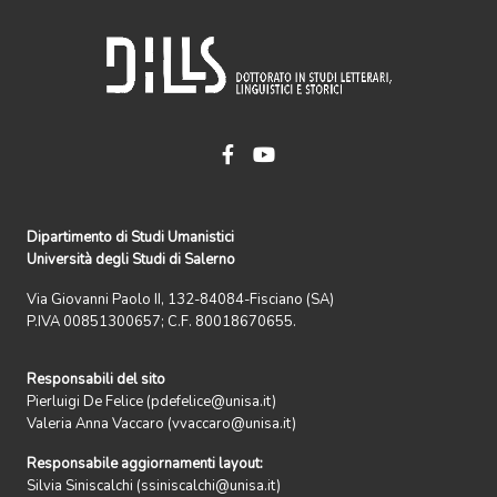
Dipartimento di Studi Umanistici
Università degli Studi di Salerno
Via Giovanni Paolo II, 132-84084-Fisciano (SA)
P.IVA 00851300657; C.F. 80018670655.
Responsabili del sito
Pierluigi De Felice (pdefelice@unisa.it)
Valeria Anna Vaccaro (vvaccaro@unisa.it)
Responsabile aggiornamenti layout:
Silvia Siniscalchi (ssiniscalchi@unisa.it)