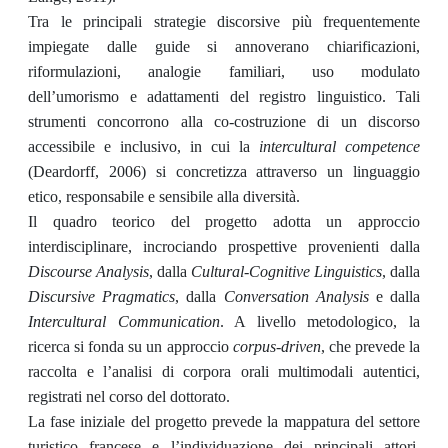
Tra le principali strategie discorsive più frequentemente
impiegate dalle guide si annoverano chiarificazioni,
riformulazioni, analogie familiari, uso modulato
dell’umorismo e adattamenti del registro linguistico. Tali
strumenti concorrono alla co-costruzione di un discorso
accessibile e inclusivo, in cui la
intercultural competence
(Deardorff, 2006) si concretizza attraverso un linguaggio
etico, responsabile e sensibile alla diversità.
Il quadro teorico del progetto adotta un approccio
interdisciplinare, incrociando prospettive provenienti dalla
Discourse Analysis
, dalla
Cultural-Cognitive Linguistics
, dalla
Discursive Pragmatics
, dalla
Conversation Analysis
e dalla
Intercultural Communication
. A livello metodologico, la
ricerca si fonda su un approccio
corpus-driven
, che prevede la
raccolta e l’analisi di corpora orali multimodali autentici,
registrati nel corso del dottorato.
La fase iniziale del progetto prevede la mappatura del settore
turistico francese e l’individuazione dei principali attori.