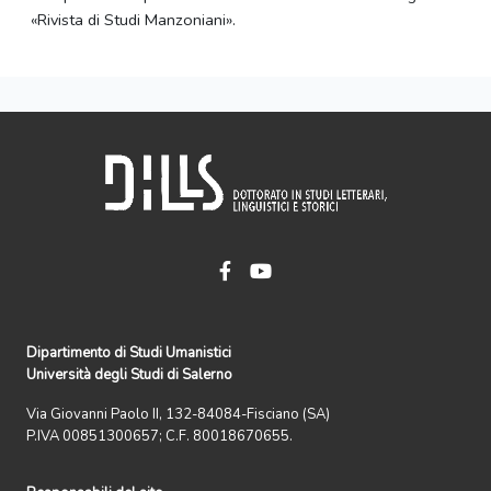
«Rivista di Studi Manzoniani».
Dipartimento di Studi Umanistici
Università degli Studi di Salerno
Via Giovanni Paolo II, 132-84084-Fisciano (SA)
P.IVA 00851300657; C.F. 80018670655.