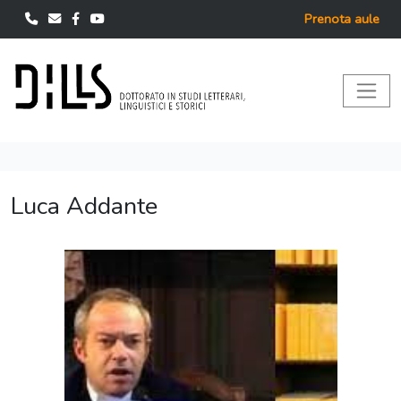
Prenota aule
Luca Addante