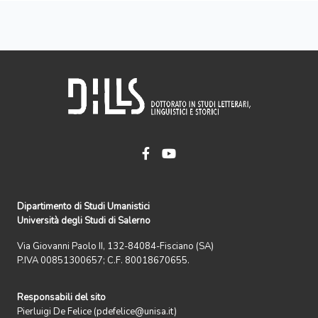
Dipartimento di Studi Umanistici
Università degli Studi di Salerno
Via Giovanni Paolo II, 132-84084-Fisciano (SA)
P.IVA 00851300657; C.F. 80018670655.
Responsabili del sito
Pierluigi De Felice (pdefelice@unisa.it)