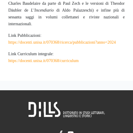
Charles Baudelaire da parte di Paul Zech e le versioni di Theodor
Däubler de
L’Incendiario
di Aldo Palazzeschi) e infine più di
sessanta saggi in volumi collettanei e riviste nazionali e
internazionali.
Link Pubblicazioni:
https://docenti.unisa.it/070368/ricerca/pubblicazioni?anno=2024
Link Curriculum integrale:
https://docenti.unisa.it/070368/curriculum