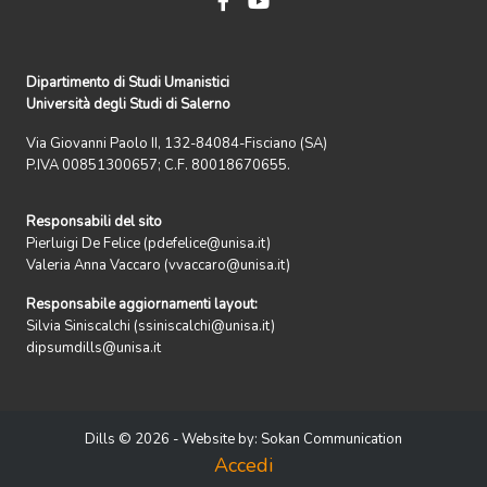
Dipartimento di Studi Umanistici
Università degli Studi di Salerno
Via Giovanni Paolo II, 132-84084-Fisciano (SA)
P.IVA 00851300657; C.F. 80018670655.
Responsabili del sito
Pierluigi De Felice (pdefelice@unisa.it)
Valeria Anna Vaccaro (vvaccaro@unisa.it)
Responsabile aggiornamenti layout:
Silvia Siniscalchi (ssiniscalchi@unisa.it)
dipsumdills@unisa.it
Dills © 2026 - Website by:
Sokan Communication
Accedi