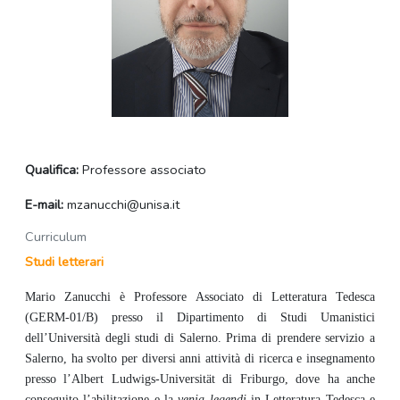
Qualifica:
Professore associato
E-mail:
mzanucchi@unisa.it
Curriculum
Studi letterari
Mario Zanucchi è Professore Associato di Letteratura Tedesca
(GERM-01/B)
presso il Dipartimento di Studi Umanistici
dell’Università degli studi di Salerno.
Prima di prendere servizio a
Salerno, ha svolto per diversi anni attività di ricerca e insegnamento
presso l’Albert Ludwigs-Universität di Friburgo, dove ha anche
conseguito l’abilitazione e la
venia legendi
in Letteratura Tedesca e