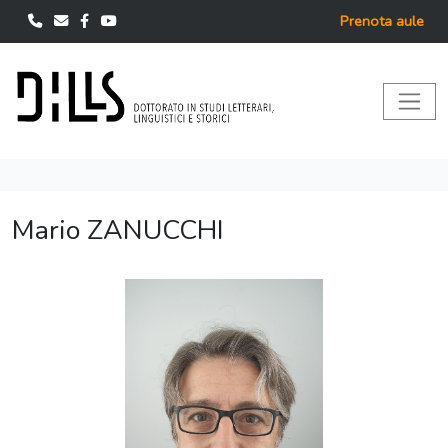
Prenota aule
Mario ZANUCCHI