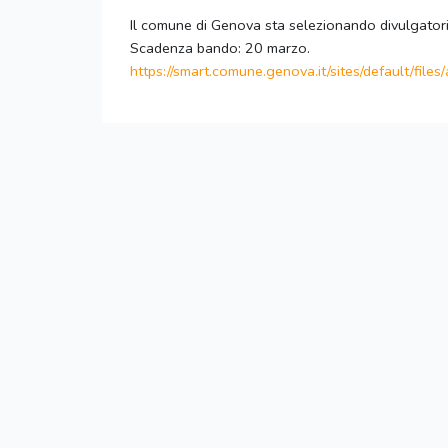
Il comune di Genova sta selezionando divulgatori 
Scadenza bando: 20 marzo.
https://smart.comune.genova.
it/sites/default/files/