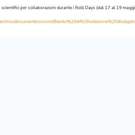
scientifici per collaborazioni durante i Rolli Days (dal 17 al 19 magg
archivio/documenti/concorsi/
Bando%20di%20selezione%
20divulgato