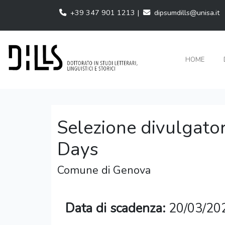
+39 347 901 1213 |
dipsumdills@unisa.it
HOME
Selezione divulgatori
Days
Comune di Genova
Data di scadenza:
20/03/20