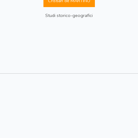
Cristian de MARTINO
Studi storico-geografici