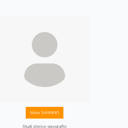
Silvio SANNINO
Studi storico-geografici