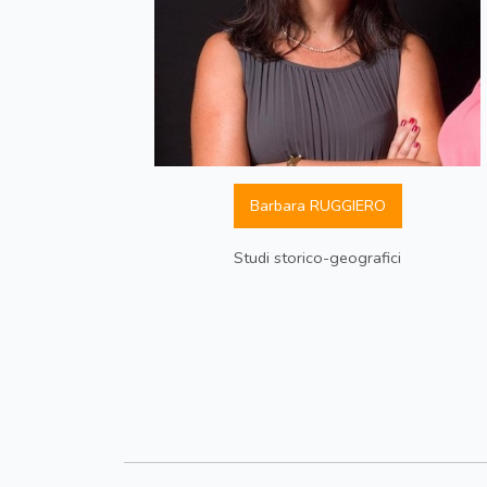
Barbara RUGGIERO
Studi storico-geografici