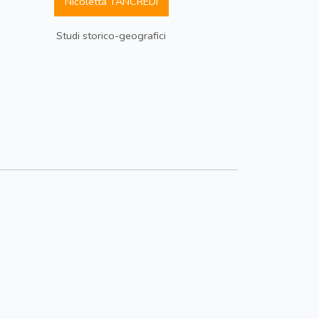
Nicoletta TANCREDI
Studi storico-geografici