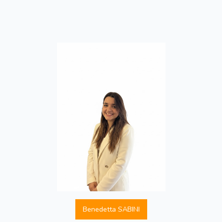
Benedetta SABINI