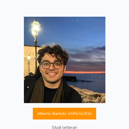
Alberto Bartolo VARSALONA
Studi letterari