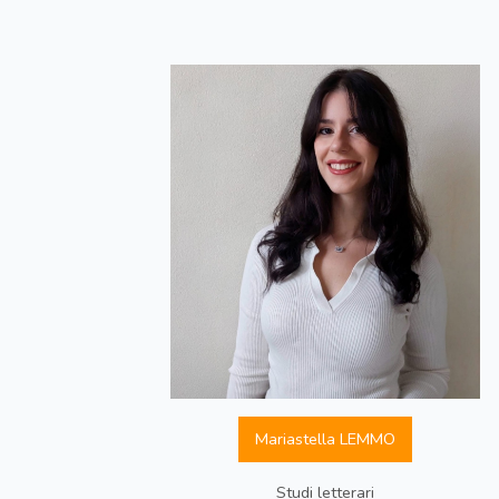
Mariastella LEMMO
Studi letterari