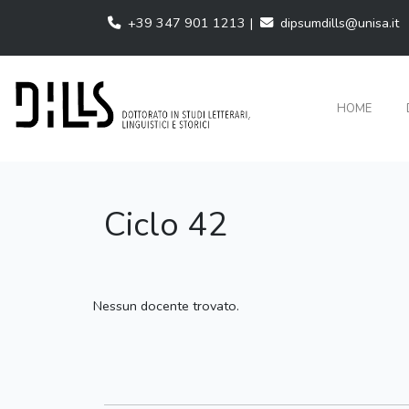
+39 347 901 1213 |
dipsumdills@unisa.it
HOME
Ciclo 42
Nessun docente trovato.