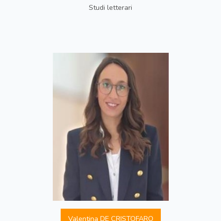
Studi letterari
Valentina DE CRISTOFARO