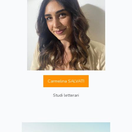
Carmelina SALVATI
Studi letterari