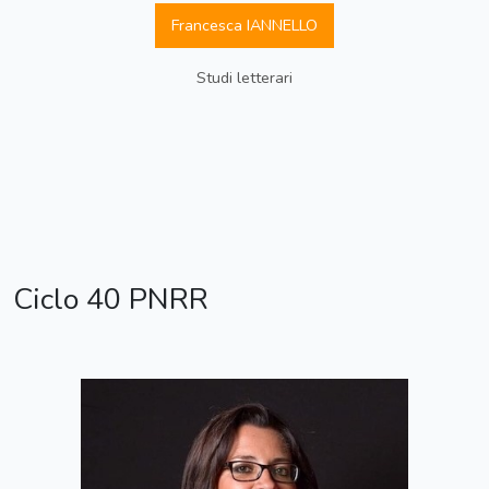
Francesca IANNELLO
Studi letterari
Ciclo 40 PNRR