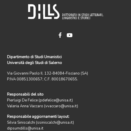
Dipartimento di Studi Umanistici
Università degli Studi di Salerno
Via Giovanni Paolo II, 132-84084-Fisciano (SA)
P.IVA 00851300657; C.F. 80018670655.
Responsabili del sito
Pierluigi De Felice (pdefelice@unisa.it)
Valeria Anna Vaccaro (vvaccaro@unisa.it)
Responsabile aggiornamenti layout:
Silvia Siniscalchi (ssiniscalchi@unisa.it)
dipsumdills@unisa.it