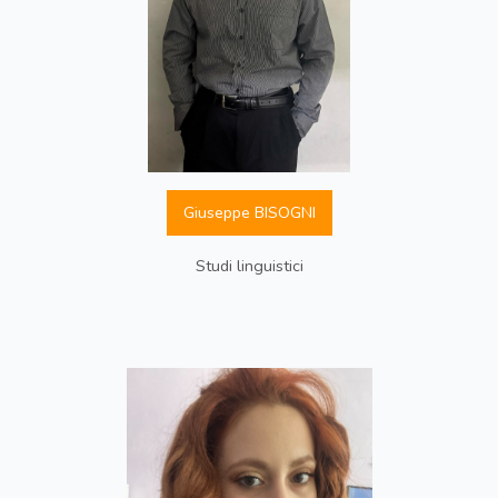
Giuseppe BISOGNI
Studi linguistici