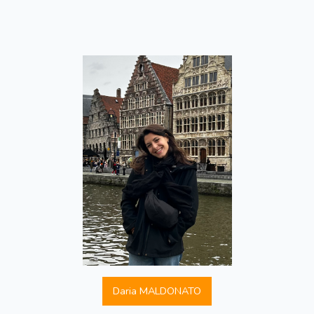
Daria MALDONATO