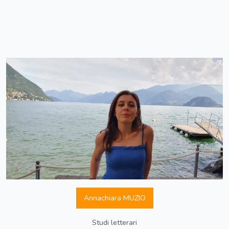
Annachiara MUZIO
Studi letterari