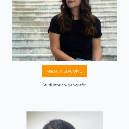
Marta DI GIACOMO
Studi storico-geografici