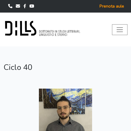
Prenota aule
Ciclo 40