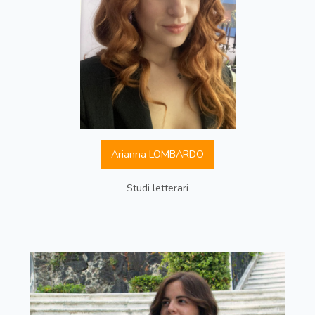
Arianna LOMBARDO
Studi letterari