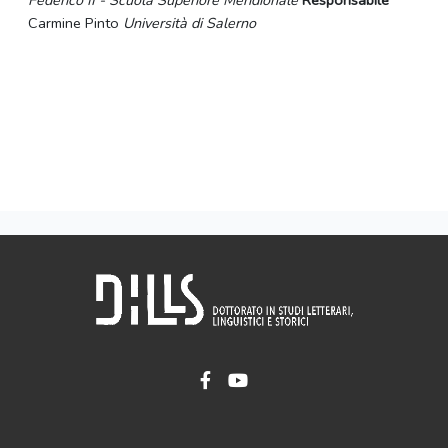
Federico II - Scuola Superiore Meridionale
Responsabile
Carmine Pinto
Università di Salerno