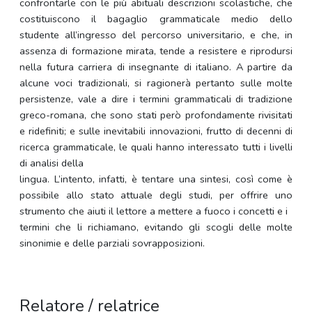
confrontarle con le più abituali descrizioni scolastiche, che
costituiscono il bagaglio grammaticale medio dello
studente all’ingresso del percorso universitario, e che, in
assenza di formazione mirata, tende a resistere e riprodursi
nella futura carriera di insegnante di italiano. A partire da
alcune voci tradizionali, si ragionerà pertanto sulle molte
persistenze, vale a dire i termini grammaticali di tradizione
greco-romana, che sono stati però profondamente rivisitati
e ridefiniti; e sulle inevitabili innovazioni, frutto di decenni di
ricerca grammaticale, le quali hanno interessato tutti i livelli
di analisi della
lingua. L’intento, infatti, è tentare una sintesi, così come è
possibile allo stato attuale degli studi, per offrire uno
strumento che aiuti il lettore a mettere a fuoco i concetti e i
termini che li richiamano, evitando gli scogli delle molte
sinonimie e delle parziali sovrapposizioni.
Relatore / relatrice