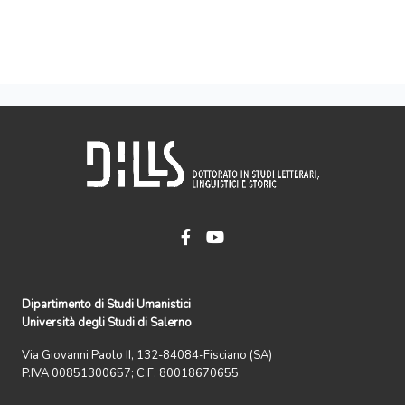
Dipartimento di Studi Umanistici
Università degli Studi di Salerno
Via Giovanni Paolo II, 132-84084-Fisciano (SA)
P.IVA 00851300657; C.F. 80018670655.