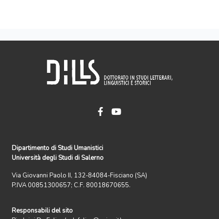
Dipartimento di Studi Umanistici
Università degli Studi di Salerno
Via Giovanni Paolo II, 132-84084-Fisciano (SA)
P.IVA 00851300657; C.F. 80018670655.
Responsabili del sito