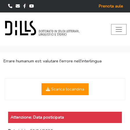
Prenota aule
Errare humanum est: valutare l'errore nell'interlingua
Scarica locandina
Attenzione: Data posticipata