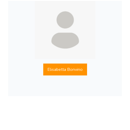
Elisabetta Bonvino