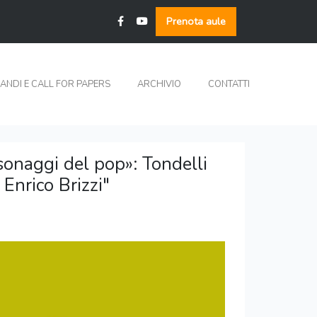
Prenota aule
ANDI E CALL FOR PAPERS
ARCHIVIO
CONTATTI
ersonaggi del pop»: Tondelli
Enrico Brizzi"