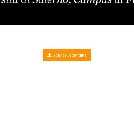
Scarica locandina