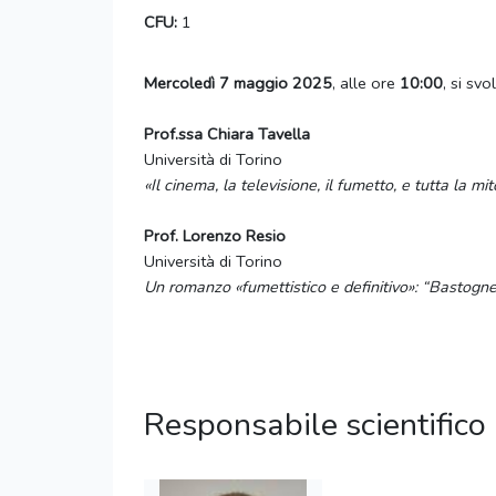
CFU:
1
Mercoledì 7 maggio 2025
, alle ore
10:00
, si sv
Prof.ssa Chiara Tavella
Università di Torino
«Il cinema, la televisione, il fumetto, e tutta la m
Prof. Lorenzo Resio
Università di Torino
Un romanzo «fumettistico e definitivo»: “Bastogne”
Responsabile scientifico