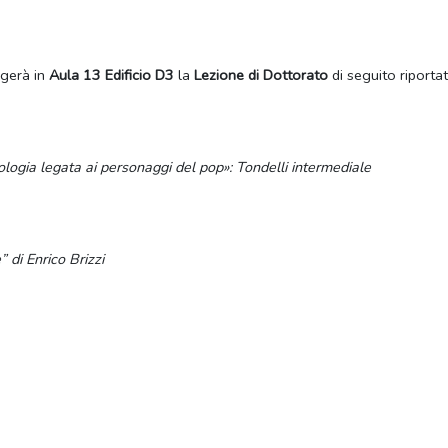
olgerà in
Aula 13 Edificio D3
la
Lezione di Dottorato
di seguito riportat
itologia legata ai personaggi del pop»: Tondelli intermediale
 di Enrico Brizzi