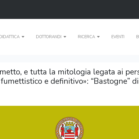
DIDATTICA
DOTTORANDI
RICERCA
EVENTI
B
fumetto, e tutta la mitologia legata ai p
umettistico e definitivo»: “Bastogne” di 