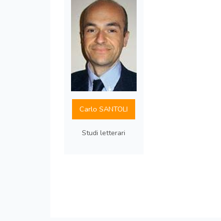
Carlo SANTOLI
Studi letterari