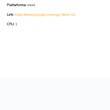
Piattaforma:
meet
Link:
https://meet.google.com/vgu-hkkw-iot
CFU:
1