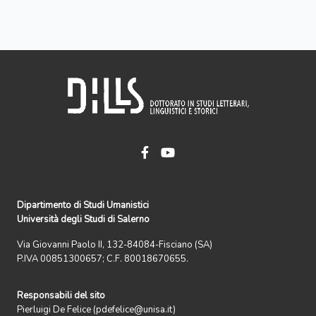
Dipartimento di Studi Umanistici
Università degli Studi di Salerno
Via Giovanni Paolo II, 132-84084-Fisciano (SA)
P.IVA 00851300657; C.F. 80018670655.
Responsabili del sito
Pierluigi De Felice (pdefelice@unisa.it)