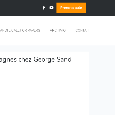
Prenota aule
ANDI E CALL FOR PAPERS
ARCHIVIO
CONTATTI
mpagnes chez George Sand