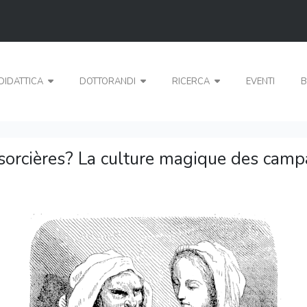
DIDATTICA
DOTTORANDI
RICERCA
EVENTI
B
e sorcières? La culture magique des ca