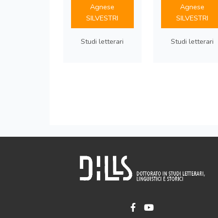
Agnese
Agnese
SILVESTRI
SILVESTRI
Studi letterari
Studi letterari